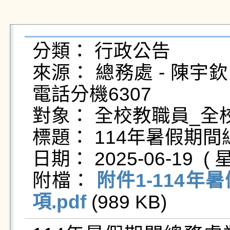
分類： 行政公告

來源： 總務處 - 陳宇欽 - yu
電話分機6307

對象： 全校教職員_全校
標題： 114年暑假期
日期： 2025-06-19  ( 星
附檔： 
附件1-114
項.pdf
 (989 KB)   