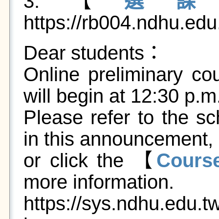
3.【
選
https://rb004.ndhu.ed
Dear students：
Online preliminary co
will begin at 12:30 p.m
Please refer to the sc
in this announcement,
or click the 【
Cours
more information.
https://sys.ndhu.edu.