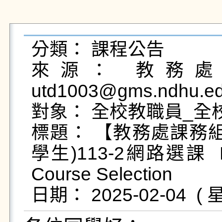
分類： 課程公告

來源： 教務處課
utd1003@gms.ndhu.ed
對象： 全校教職員_全
標題： 【教務處課務
學生)113-2網路選課  Fres
Course Selection
