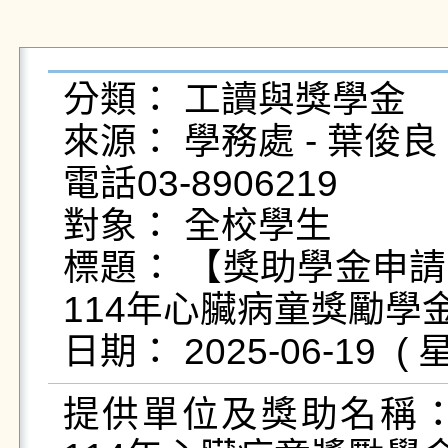
分類： 工讀與獎學金

來源： 學務處 - 葉俊良 - yc
電話03-8906219

對象： 全校學生

標題： 【獎助學金申
114年心臟病童獎勵學金
提供單位及獎助名稱