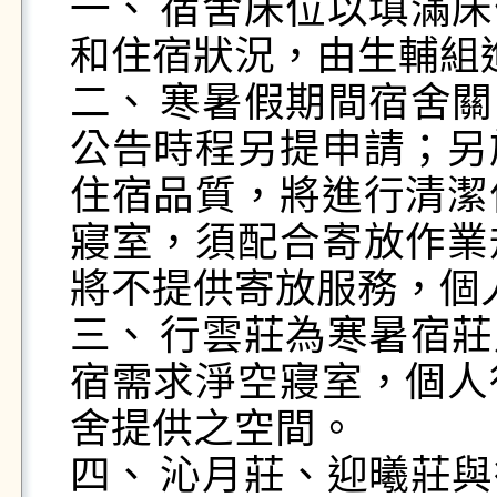
一、	宿舍床位以填滿床位為原則，學校得視宿舍需求
和住宿狀況，由生輔組
二、	寒暑假期間宿舍關閉，有住宿需求者須配合學校
公告時程另提申請；另
住宿品質，將進行清潔
寢室，須配合寄放作業
將不提供寄放服務，個
三、	行雲莊為寒暑宿莊別，住宿生須配合寒、暑假住
宿需求淨空寢室，個人
舍提供之空間。

四、	沁月莊、迎曦莊與行雲莊，採智慧電力系統，住