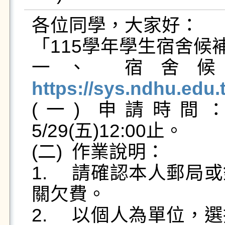
各位同學，大家好：

「115學年學生宿舍候
一、	
https://sys.ndhu.edu

(一)	申請時間：2026/5/27(三)12:30起至
5/29(五)12:00止。

(二)	作業說明：

1.	請確認本人郵局或銀行帳戶資料且已繳清住宿相
關欠費。

2.	以個人為單位，選擇三個志願莊別，依「登記先