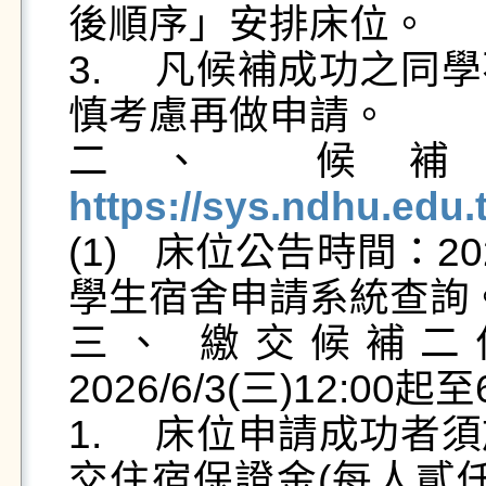
後順序」安排床位。

3.	凡候補成功之同學不得提出退宿要求，請同學審
慎考慮再做申請。

二、
https://sys.ndhu.edu

(1)	床位公告時間：2026/06/03(三)12:00起，自行至
學生宿舍申請系統查詢。
三、	繳交候補二住宿保證金繳交時間：
2026/6/3(三)12:00起至
1.	床位申請成功者須於期限內，自行至臺銀系統繳
交住宿保證金(每人貳