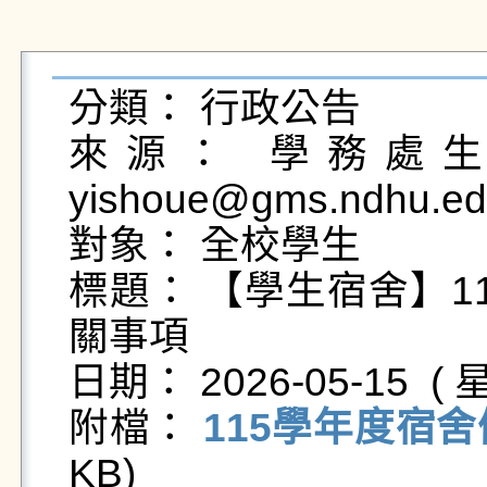
分類： 行政公告

來源： 學務處生活
yishoue@gms.ndhu.ed
對象： 全校學生

標題： 【學生宿舍】1
關事項

日期： 2026-05-15  ( 星
附檔： 
115學年度宿舍
KB)   