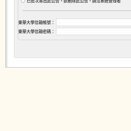
已批次寄出此公告，欲刪除此公告，請洽系統管理者
東華大學信箱帳號：
東華大學信箱密碼：