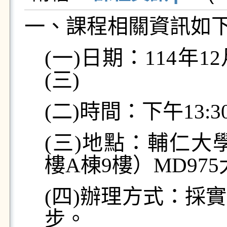
一、課程相關資訊如
(一)日期：114年12
(三)
(二)時間：下午13:30-
(三)地點：輔仁
樓A棟9樓）M
(四)辦理方式：採實體及
步。