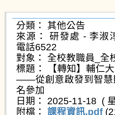
分類： 其他公告

來源： 研發處 - 李淑淳 - c
電話6522

對象： 全校教職員_全校
標題： 【轉知】輔仁
——從創意啟發到智慧
名參加

日期： 2025-11-18  ( 星
附檔： 
課程資訊.pdf
 (2