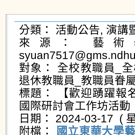
分類： 活動公告, 演講
來源： 藝術學
syuan7517@gms.ndhu.
對象： 全校教職員_全
退休教職員_教職員眷屬
標題： 【歡迎踴躍報名
國際研討會工作坊活動

日期： 2024-03-17  ( 星
附檔： 
國立東華大學藝