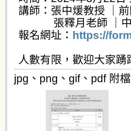
講師：張中煖教授 ｜前
            張釋月老師 ｜中央藝術領域輔導團常務委員

報名網址：
https://fo
jpg、png、gif、pdf