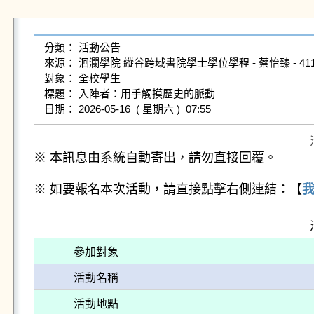
分類： 活動公告

來源： 洄瀾學院 縱谷跨域書院學士學位學程 - 蔡怡臻 - 41127B004
對象： 全校學生

標題： 入陣者：用手觸摸歷史的脈動

※ 本訊息由系統自動寄出，請勿直接回覆。
※ 如要報名本次活動，請直接點擊右側連結：【
參加對象
活動名稱
活動地點