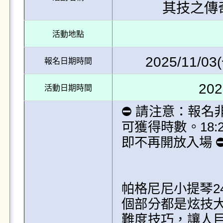
其技之傳
活動地點
2025/11/03(
報名日期時間
202
活動日期時間
⛔ 請注意：報名
可獲得時數。18
即不再開放入場 ⛔ 
帕格尼尼小提琴2
個部分都是炫技
難度技巧，讓人