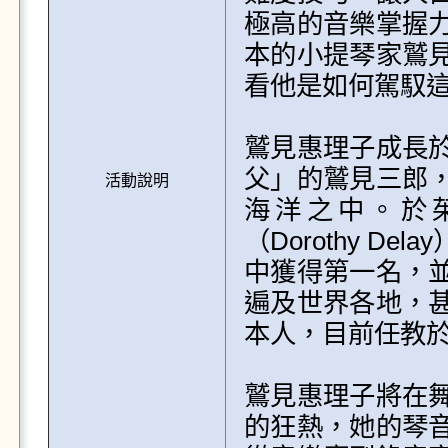
極高的音樂掌握
本的小提琴家鷲
看他是如何駕馭這
鷲見惠理子成長
父」的鷲見三郎
活動說明
海洋之中。於
（Dorothy 
中獲得第一名，並推
遍及世界各地，
本人，目前任教於
鷲見惠理子將在
的狂熱，她的琴