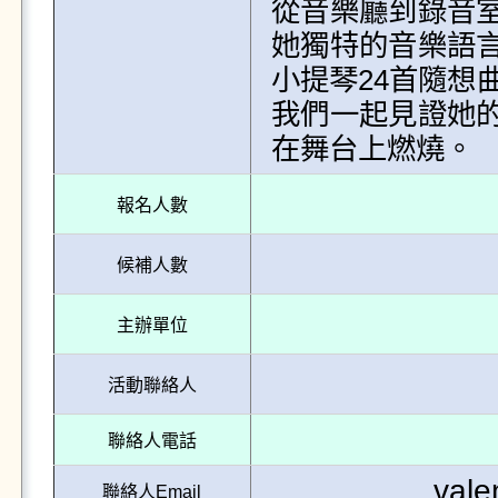
從音樂廳到錄音
她獨特的音樂語
小提琴24首隨想
我們一起見證她
在舞台上燃燒。
報名人數
候補人數
主辦單位
活動聯絡人
聯絡人電話
val
聯絡人Email