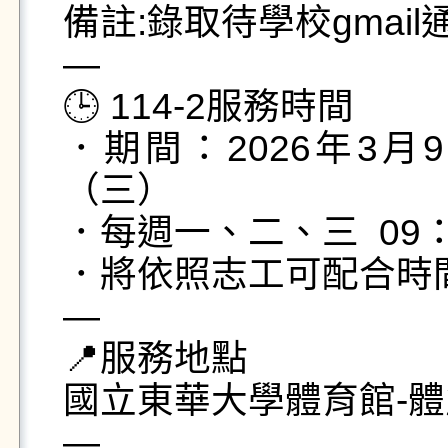
備註:錄取待學校gmail通
—

🕒 114-2服務時間

．期間：2026年3月
（三）

．每週一、二、三  09：
．將依照志工可配合時間
—

📍服務地點

國立東華大學體育館-體
—
