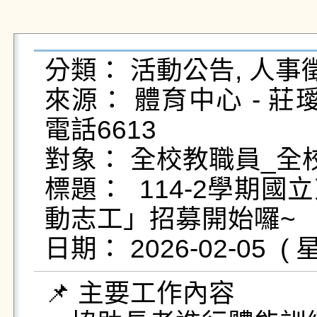
分類： 活動公告, 人事徵
來源： 體育中心 - 莊璦綺 - 
電話6613

對象： 全校教職員_全校
標題：  114-2學
動志工」招募開始囉~

📌 主要工作內容
