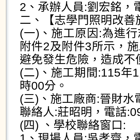
2、承辦人員:劉宏銘，電話0
二、【志學門照明改善施
(一)、施工原因:為進
附件2及附件3所示，
避免發生危險，造成不便
(二)、施工期間:115年
時00分。

(三)、施工廠商:晉財水
聯絡人:莊昭明，電話:0989
(四) 、學校聯絡窗口:

1、現場人員:吳孝齊，電話0