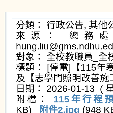
分類： 行政公告, 其他公
來源： 總務處營
hung.liu@gms.ndhu.ed
對象： 全校教職員_全校
標題： [停電]【115
及【志學門照明改善施工
日期： 2026-01-13  ( 星
附檔： 
115年行程預
KB)   
附件2.jpg
 (948 KB