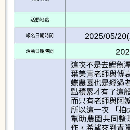
活動地點
2025/05/20(
報名日期時間
202
活動日期時間
這次不是去鯉魚潭，是去青
葉美青老師與傅
蝶農園也是經過
點積累才有了這般
而只有老師與阿
所以這一次 「拍
幫助農園共同整
作，希望來到青