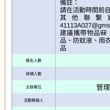
備註：

請在活動時間前自
其他聯繫資
41113A027@gms.n
建議攜帶物品
品、防蚊液、雨衣
品
報名人數
候補人數
管理
主辦單位
活動聯絡人