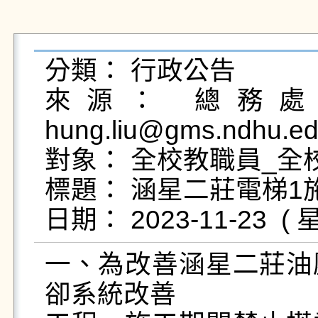
分類： 行政公告

來源： 總務處營
hung.liu@gms.ndhu.ed
對象： 全校教職員_全校
標題： 涵星二莊電梯1
一、為改善涵星二莊油
卻系統改善
