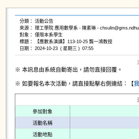
分類： 活動公告

來源： 理工學院 應用數學系 - 陳素琳 - chsulin@gms.ndhu.ed
對象： 僅限本系學生

標題： 【應數系演講】113-10-25 龔一鴻教授

※ 本訊息由系統自動寄出，請勿直接回覆。
※ 如要報名本次活動，請直接點擊右側連結：【
參加對象
活動名稱
活動地點