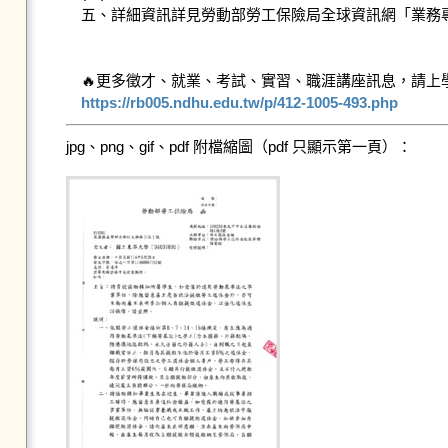
五、詳細資訊詳見勞動部勞工保險局全球資訊網「業務專
https://rb005.ndhu.edu.tw/p/412-1005-493.php
jpg、png、gif、pdf 附檔縮圖（pdf 只顯示第一頁）：