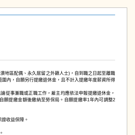
陸港澳地區配偶、永久居留之外籍人士)，自到職之日起至離職
範圍內，自願另行提繳退休金，且不計入提繳年度薪資所得
無論從事兼職或正職工作，雇主均應依法申報提繳退休金，
自願提繳金額後繳納至勞保局。自願提繳率1年內可調整2