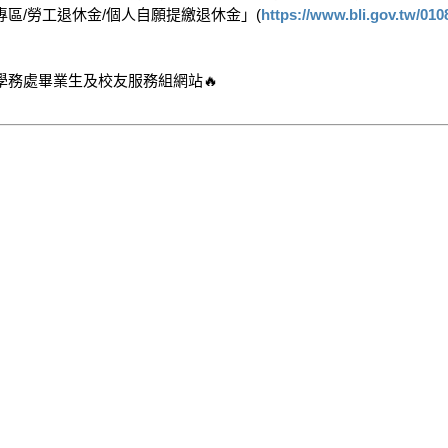
區/勞工退休金/個人自願提繳退休金」(
https://www.bli.gov.tw/010