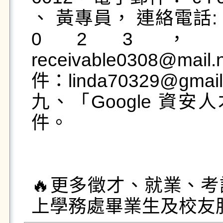
、 黃專員， 連絡電話: ( 0 2 
0 2 3
receivable0308@ma
件：linda70329@gmail
九、「Google 資
件。

🔥更多徵才、就業、