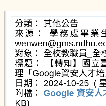
分類： 其他公告

來源： 學務處畢業生及
wenwen@gms.ndhu.ed
對象： 全校教職員_全校
標題： 【轉知】國立臺
理「Google資安人才培
日期： 2024-10-25  ( 星
附檔： 
Google 資安
KB)   