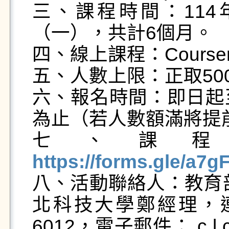
三、課程時間：114
（一），共計6個月。

四、線上課程：Course
五、人數上限：正取500
六、報名時間：即日起至
為止（若人數額滿將提前
七、課
https://forms.gle/a7

八、活動聯絡人：教育
北科技大學鄭經理，連絡電
6012，電子郵件： c l c h e 