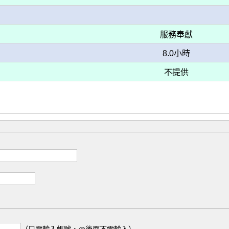
服務奉獻
8.0小時
不提供