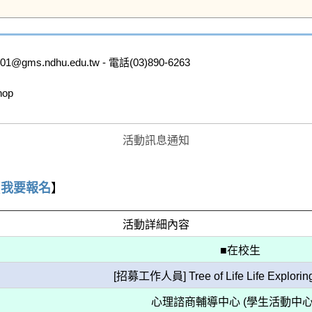
.ndhu.edu.tw - 電話(03)890-6263

p 

活動訊息通知
【
我要報名
】
活動詳細內容
■在校生
[招募工作人員] Tree of Life Life Explorin
心理諮商輔導中心 (學生活動中心2