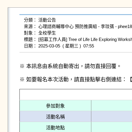
分類： 活動公告

來源： 心理諮商輔導中心 預防推廣組 - 李玟蒨 - phee1801@gms
對象： 全校學生

標題： [招募工作人員] Tree of Life Life Exploring Worksho
※ 本訊息由系統自動寄出，請勿直接回覆。
※ 如要報名本次活動，請直接點擊右側連結：
參加對象
活動名稱
活動地點