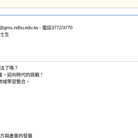
dhu.edu.tw - 電話3772/3770

士生

法了嗎？

，迎向時代的挑戰！

域學習整合，

方與產業的發展
