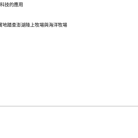
科技的應用

，實地踏查澎湖陸上牧場與海洋牧場
