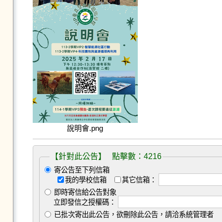
說明會.png
【針對此公告】 點擊數：4216
寄公告至下列信箱
我的學校信箱
其它信箱：
即時寄信給公告對象
立即發信之授權碼：
已批次寄出此公告，欲刪除此公告，請洽系統管理者