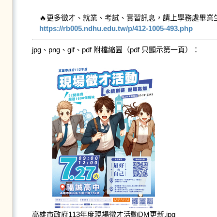
https://rb005.ndhu.edu.tw/p/412-1005-493.php
jpg、png、gif、pdf 附檔縮圖（pdf 只顯示第一頁）：
高雄市政府113年度現場徵才活動DM更新.jpg