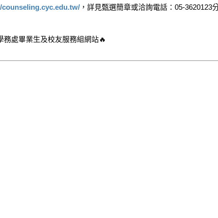
//counseling.cyc.edu.tw/
，詳見甄選簡章或洽詢電話：05-3620123分機