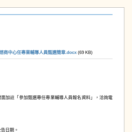
諮商中心任專業輔導人員甄選簡章.docx
 (69 KB)   
封面加註「參加甄選專任專業輔導人員報名資料」，洽詢電
告日期。
