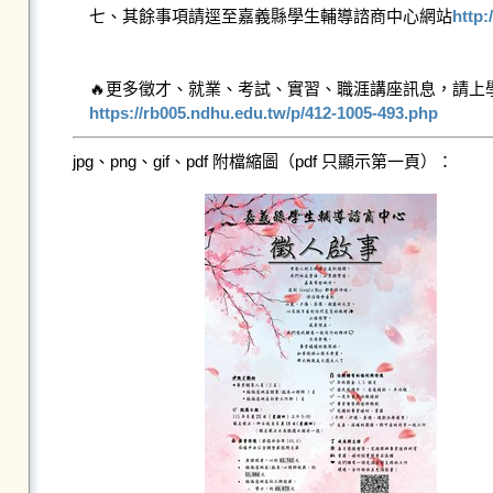
七、其餘事項請逕至嘉義縣學生輔導諮商中心網站
http:
https://rb005.ndhu.edu.tw/p/412-1005-493.php
jpg、png、gif、pdf 附檔縮圖（pdf 只顯示第一頁）：