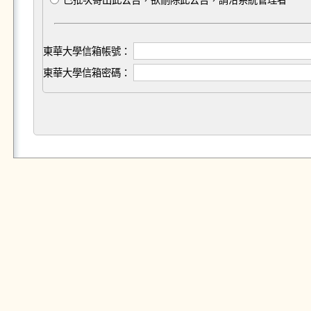
已批次寄出此公告，欲刪除此公告，請洽系統管理者
東華大學信箱帳號：
東華大學信箱密碼：