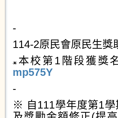
-
114-2原民會原民生
本校第1階段獲獎
mp575Y
-
※ 自111學年度第
及獎勵金額修正(提