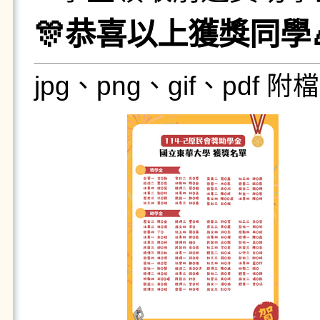
🎊恭喜以上獲獎同學🎉
jpg、png、gif、pdf