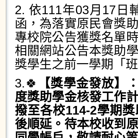
2. 依111年03月17日
函，為落實原民會獎
專校院公告獲獎名單
相關網站公告本獎助
獎學生之前一學期「班
3.🍀
【獎學金發放】：
度獎助學金核發工作
撥至各校114-2學
後順延。
待本校收到
同學帳戶，敬請耐心等