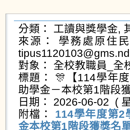
分類： 工讀與獎學金, 
來源： 學務處原住民族
tipus1120103@gms.nd
對象： 全校教職員_全校
標題： 🎊【114學
助學金－本校第1階段獲獎
日期： 2026-06-02  ( 星
附檔： 
114學年度第
金本校第1階段獲獎名單.