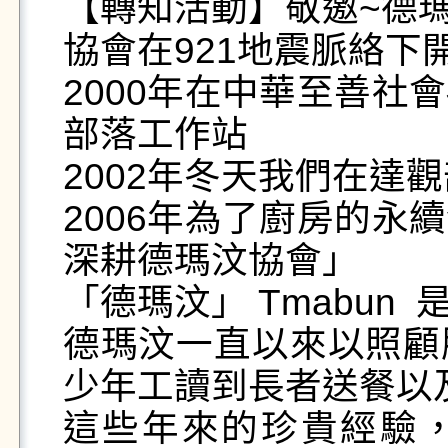
【轉知活動】敬邀~德瑪
協會在921地震脈絡下開始.
2000年在中華至善社
部落工作站

2002年冬天我們在達
2006年為了廚房的永
深耕德瑪汶協會」

「德瑪汶」 Tmabun 
德瑪汶一直以來以照顧
少年工讀到長者送餐以及
這些年來的珍貴經驗