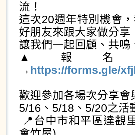
流！

這次20週年特別機會
好朋友來跟大家做分享

讓我們一起回顧、共鳴、
▲報名
→
https://forms.gle/
歡迎參加各場次分享會與
5/16、5/18、5/20之
 📍台中市和平區達觀里東崎路一段46-5號(德瑪汶協
會竹屋)
