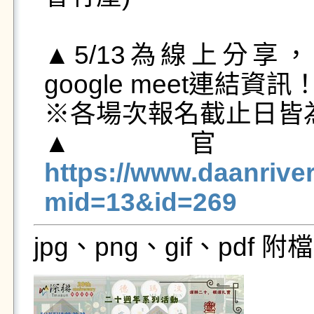
▲5/13為線上分享，
google meet連結資訊！
※各場次報名截止日皆為  
▲官
https://www.daanrive
mid=13&id=269
jpg、png、gif、pdf