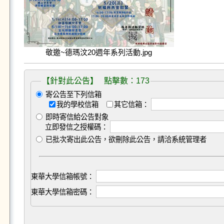
敬邀~德瑪汶20週年系列活動.jpg
【針對此公告】 點擊數：173
寄公告至下列信箱
我的學校信箱
其它信箱：
即時寄信給公告對象
立即發信之授權碼：
已批次寄出此公告，欲刪除此公告，請洽系統管理者
東華大學信箱帳號：
東華大學信箱密碼：