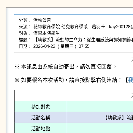
分類： 活動公告

來源： 花師教育學院 幼兒教育學系 - 蕭羽芩 - kay200128@gms.
對象： 僅限本院學生

標題： 【幼教系】流動的生命力：從生理感統與認知調節看
※ 本訊息由系統自動寄出，請勿直接回覆。
※ 如要報名本次活動，請直接點擊右側連結：【
參加對象
活動名稱
【幼教系】流
活動地點