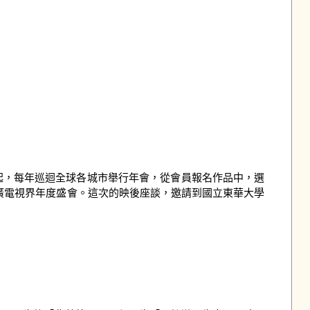
，自 1978 年起，每年巡迴全球各城市舉行年會，從會員報名作品中，選
公廣電視界年度盛會。這次的映後座談，邀請到國立東華大學