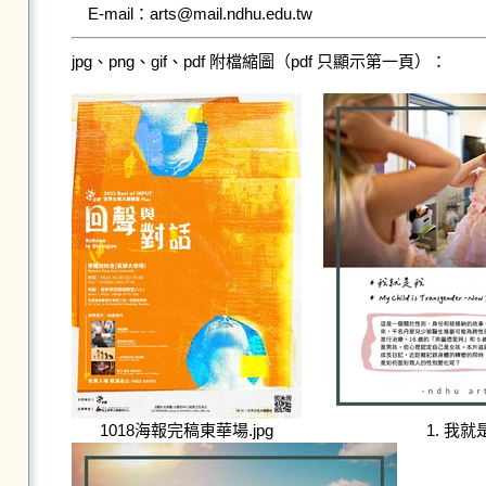
E-mail：arts@mail.ndhu.edu.tw
jpg、png、gif、pdf 附檔縮圖（pdf 只顯示第一頁）：
1018海報完稿東華場.jpg
1. 我就