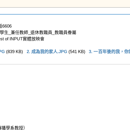
6606

學生_兼任教師_退休教職員_教職員眷屬

 of INPUT實體放映會

PG
 (839 KB)   
2. 成為我的家人.JPG
 (541 KB)   
3. 一百年後的我，你
播學系教授）
