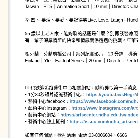
Taiwan｜PTS｜Animation Short｜10 min｜Director: Cha
💡 四、 要活、要愛、要記得笑Live, Love, Laugh - Hundred
95 歲以上老人家，能夠聊的話題是什麼？別再談醫
有一輩子深厚情誼的快樂和情感關係遭遇的挑戰。年華
📃芬蘭｜芬蘭廣播公司｜系列紀實影片｜20 分鐘｜導演
Finland｜Yle｜Factual Series｜20 min｜Director: Pertti 
💁‍♀️也歡迎追蹤藝術中心相關網站，隨時獲取第一手消息！
‣ 1分30秒短片認識藝術中心：
https://youtu.be/sNegr
‣ 藝術中心facebook：
https://www.facebook.com/ndhu
‣ 藝術中心Instagram：
https://www.instagram.com/ar
‣ 藝術中心網站：
https://artscenter.ndhu.edu.tw/inde
‣ 藝術中心線上期刊：
https://issuu.com/ndhu_artscen
如有任何問題，歡迎洽詢  電話:03-8906604、6606
