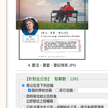
4. 要活、要愛、要記得笑.JPG
【針對此公告】 點擊數：1261
寄公告至下列信箱
我的學校信箱
其它信箱：
即時寄信給公告對象
立即發信之授權碼：
已批次寄出此公告，欲刪除此公告，請洽系統管理者