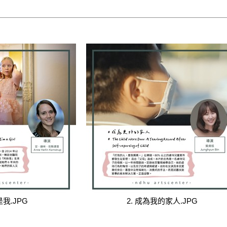
是我.JPG
2. 成為我的家人.JPG