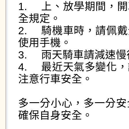
1.	上、放學期間，開車或騎乘機車謹遵各項道路安
全規定。

2.	騎機車時，請佩戴全罩式安全帽，不可邊騎車邊
使用手機。

3.	雨天騎車請減速慢行，注意左右來車。

4.	最近天氣多變化，請注意保暖，切勿疲勞駕駛，
注意行車安全。

多一分小心，多一分安
確保自身安全。
