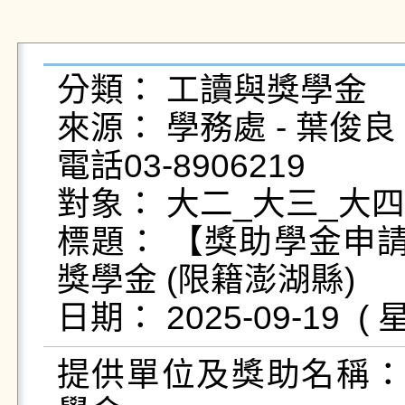
分類： 工讀與獎學金

來源： 學務處 - 葉俊良 - yc
電話03-8906219

對象： 大二_大三_大四
標題： 【獎助學金申請
獎學金 (限籍澎湖縣)

提供單位及獎助名稱：澎