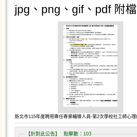
jpg、png、gif、pdf
新北市115年度聘用專任專業輔導人員-第2次學校社工師心理師
【針對此公告】 點擊數：103