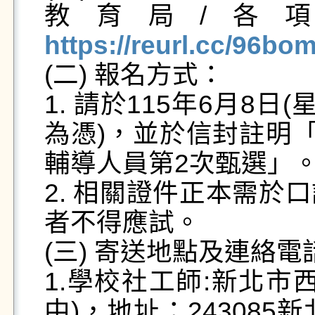
教育局/各
https://reurl.cc/96bo
(二) 報名方式： 

1. 請於115年6月8
為憑)，並於信封註明「
輔導人員第2次甄選」。 
2. 相關證件正本需於
者不得應試。 

(三) 寄送地點及連絡電話
1.學校社工師:新北市
中)，地址：24308