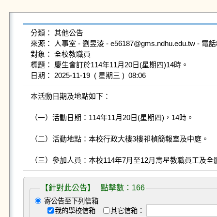
分類： 其他公告

來源： 人事室 - 劉昱淩 - e56187@gms.ndhu.edu.tw - 電話89
對象： 全校教職員

標題： 慶生會訂於114年11月20日(星期四)14時。

本活動日期及地點如下：

（一）活動日期：114年11月20日(星期四)，14時。

（二）活動地點：本校行政大樓3樓祁楨簡報室及中庭。

（三）參加人員：本校114年7月至12月壽星教職員工及全
【針對此公告】 點擊數：166
寄公告至下列信箱
我的學校信箱
其它信箱：