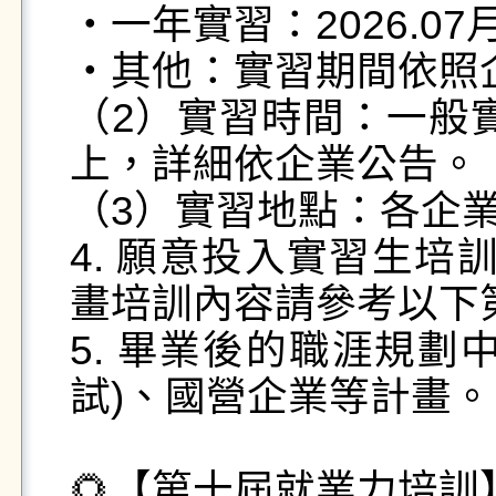
・一年實習：2026.07月
・其他：實習期間依照企
（2）實習時間：一般實
上，詳細依企業公告。

（3）實習地點：各企業
4. 願意投入實習生培訓計
畫培訓內容請參考以下
5. 畢業後的職涯規劃
試)、國營企業等計畫。

🌻【第十屆就業力培訓】