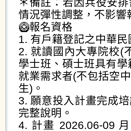
＊備註：若因兵役安排
情況彈性調整，不影響
🥝報名資格

1. 有戶籍登記之中華民
2. 就讀國內大專院校
學士班、碩士班具有學籍
就業需求者(不包括空
生)。

3. 願意投入計畫完成
完整說明。

4. 計畫 2026.06