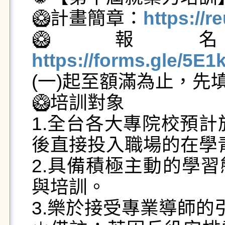
🥝計畫簡章：
https://
🥝報
https://forms.gle/5
(一)起至額滿為止，先
🥝培訓對象

1.全台各大專院校預計
後直接投入職場的在學青
2.具備積極主動的學
與培訓。

3.樂於接受專業導師的