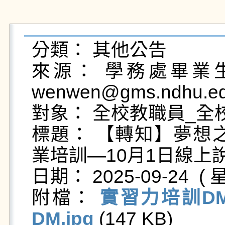
分類： 其他公告

來源： 學務處畢業生及
wenwen@gms.ndhu.ed
對象： 全校教職員_全校
標題： 【轉知】夢想之
業培訓—10月1日線上說
日期： 2025-09-24  ( 星
附檔： 
實習力培訓DM.
DM.jpg
 (147 KB)   