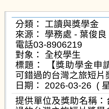
分類： 工讀與獎學金

來源： 學務處 - 葉俊良 - yc
電話03-8906219

對象： 全校學生

標題： 【獎助學金申請
可錯過的台灣之旅短片獎
提供單位及獎助名稱：台