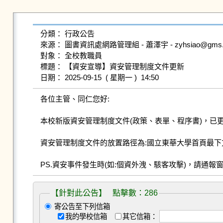
分類： 行政公告

來源： 圖書資訊處網路管理組 - 蕭澤宇 - zyhsiao@gms.ndhu
對象： 全校教職員

標題： 【資安宣導】資安管理制度文件更新

各位主管、同仁您好:

本校新版資安管理制度文件(政策、表單、程序書)，已
資安管理制度文件的放置路徑為:國立東華大學首頁最下方⮕
【針對此公告】 點擊數：286
寄公告至下列信箱
我的學校信箱
其它信箱：