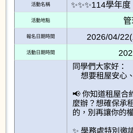
✨✨✨114學年
活動名稱
管
活動地點
2026/04/22(
報名日期時間
202
活動日期時間
同學們大家好：

    想要租屋安心、無憂入住？快來學習租屋簽約的眉角吧！

📢 你知道租屋
麼辦？想確保承
的，別再讓你的權
✨ 學務處特別邀