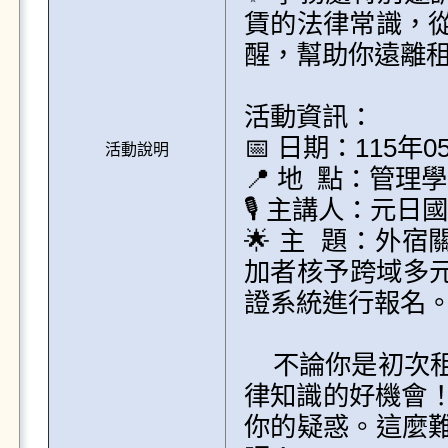
賃的法律常識，
醒，幫助你遠離租
活動資訊：

📅 日期：115年
活動說明
📍 地  點：管理學
🎙 主講人：元日
🌟 主  題：
加者核予跨域多元
證系統進行報名。
    不論你是初次租屋或已經有租賃經驗，這都是提升租屋法
律知識的好機會！
你的疑惑。這麼