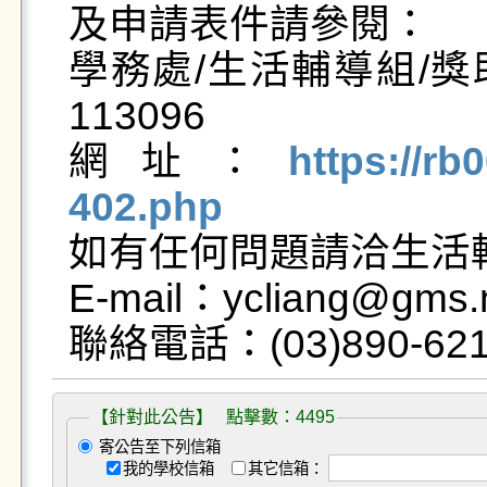
及申請表件請參閱：

學務處/生活輔導組/獎
113096

網址：
https://rb
402.php

如有任何問題請洽生活
E-mail：ycliang@gms.n
【針對此公告】 點擊數：4495
寄公告至下列信箱
我的學校信箱
其它信箱：