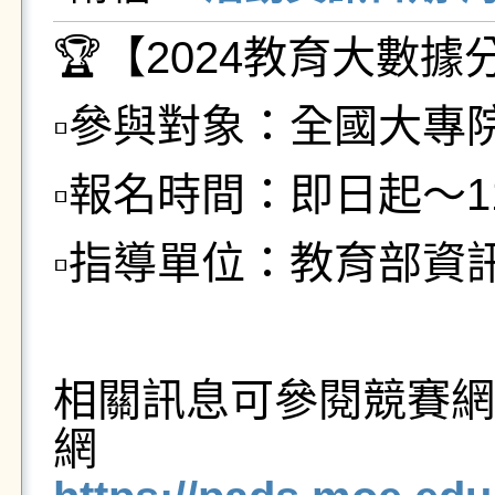
🏆【2024教育大數
▫️參與對象：全國大
▫️報名時間：即日起～113/
▫️指導單位：教育部資
相關訊息可參閱競賽網
網