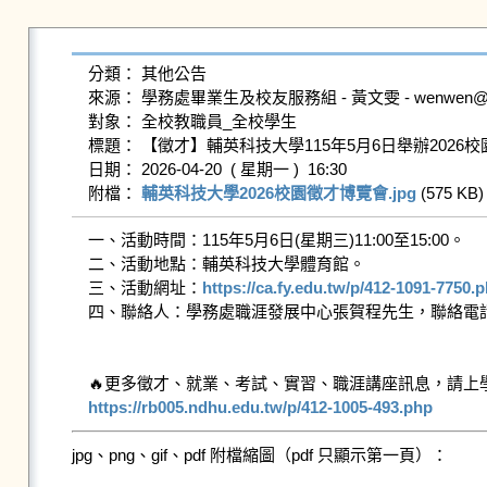
分類： 其他公告

來源： 學務處畢業生及校友服務組 - 黃文雯 - wenwen@gms.n
對象： 全校教職員_全校學生

標題： 【徵才】輔英科技大學115年5月6日舉辦2026校
日期： 2026-04-20  ( 星期一 )  16:30

附檔： 
輔英科技大學2026校園徵才博覽會.jpg
 (575 KB) 
一、活動時間：115年5月6日(星期三)11:00至15:00。

二、活動地點：輔英科技大學體育館。

三、活動網址：
https://ca.fy.edu.tw/p/412-1091-7750
四、聯絡人：學務處職涯發展中心張賀程先生，聯絡電話：(07)781-
https://rb005.ndhu.edu.tw/p/412-1005-493.php
jpg、png、gif、pdf 附檔縮圖（pdf 只顯示第一頁）：