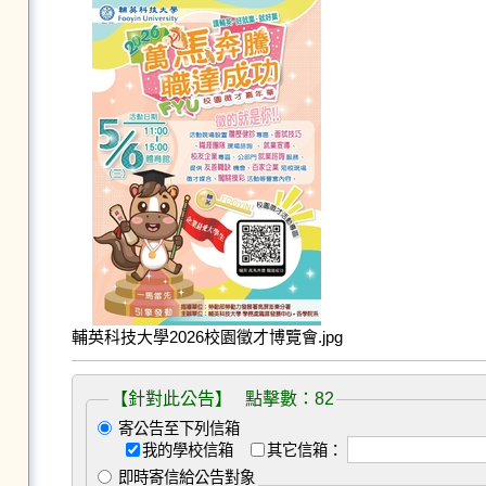
輔英科技大學2026校園徵才博覽會.jpg
【針對此公告】 點擊數：82
寄公告至下列信箱
我的學校信箱
其它信箱：
即時寄信給公告對象