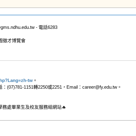
dhu.edu.tw - 電話6283

園徵才博覽會

  
.php?Lang=zh-tw
。

1151轉2250或2251，Email：career@fy.edu.tw。
