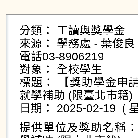
分類： 工讀與獎學金

來源： 學務處 - 葉俊良 - yc
電話03-8906219

對象： 全校學生

標題： 【獎助學金申請
就學補助 (限臺北市籍)

提供單位及獎助名稱：臺