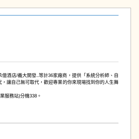
承億酒店/義大開發..等計36家廠商，提供「系統分析師、自
時代，讓自己無可取代，歡迎專業的你來現場找到你的人生舞
業服務站)分機338。
