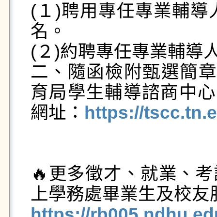
(１)聘用專任專業輔導
名。

(２)約聘專任專業輔導人
二、隨函檢附甄選簡章
育局學生輔導諮商中心
網址：
https://tscc.tn.
🔥更多徵才、就業、
https://rb005.ndhu.e