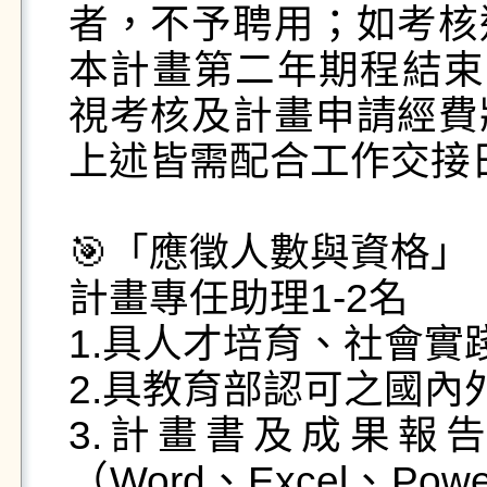
者，不予聘用；如考核
本計畫第二年期程結束（起
視考核及計畫申請經費
上述皆需配合工作交接日
🎯「應徵人數與資格」

計畫專任助理1-2名

1.具人才培育、社會實
2.具教育部認可之國內
3.計畫書及成果報
（Word、Excel、Po