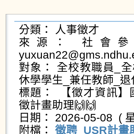
分類： 人事徵才

來源： 社會參與
yuxuan22@gms.ndhu.e
對象： 全校教職員_全
休學學生_兼任教師_退
標題：  【徵才資訊
徵計畫助理🙌🙌

日期： 2026-05-08  ( 星
附檔： 
徵聘_USR計畫助