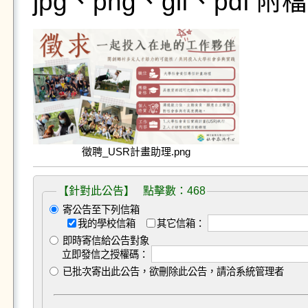
jpg、png、gif、pdf
徵聘_USR計畫助理.png
【針對此公告】 點擊數：468
寄公告至下列信箱
我的學校信箱
其它信箱：
即時寄信給公告對象
立即發信之授權碼：
已批次寄出此公告，欲刪除此公告，請洽系統管理者