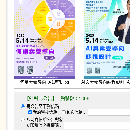
何謂素養導向_A1海報.jpg
AI與素養導向課程設計_A1
【針對此公告】 點擊數：5008
寄公告至下列信箱
我的學校信箱
其它信箱：
即時寄信給公告對象
立即發信之授權碼：