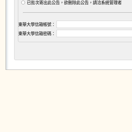
已批次寄出此公告，欲刪除此公告，請洽系統管理者
東華大學信箱帳號：
東華大學信箱密碼：