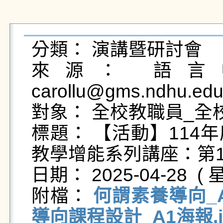
分類： 演講暨研討會

來源： 語言中
carollu@gms.ndhu.edu
對象： 全校教職員_全校
標題： 【活動】114
教學增能系列講座：第1場5
日期： 2025-04-28  ( 星
附檔： 
何謂素養導向_A
導向課程設計_A1海報.j