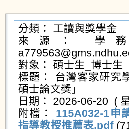
分類： 工讀與獎學金

來源： 學務處
a779563@gms.ndhu.ed
對象： 碩士生_博士生

標題： 台灣客家研究學
碩士論文獎」

日期： 2026-06-20  ( 星
附檔： 
115A032-1申
指導教授推薦表.pdf
 (7