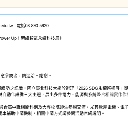
u.tw - 電話03-890-5920

Power Up！明緯智能永續科技展》

有意參訪者，請逕洽。謝謝。

趨勢之認識，國立臺北科技大學於辦理「2026 SDG永續巡迴展」期
與自動化設備三大主題，展出多件電力、能源與系統整合相關實作作品
適合高中職相關科別及大專校院師生參觀交流，尤其歡迎電機、電
車補助申請機制，相關申請方式請參閱活動官網說明。​​
