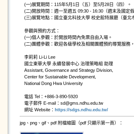
​​(一)​​​展覽期間：115年5月1日（五）至5月28日（四）。

​​(二)​​​開放時間：週一至週五 09:30 - 16:30（週末及國
​​(三)​​​展覽地點：國立臺北科技大學 校史館特展廳（臺
​​​參觀與預約方式：

​​(一)​​​個人參觀：於開放時間內免票自由入場。

(二)團體參觀：歡迎各級學校及相關團體預約導覽服務
李莉莉 Li-Li Lee

國立東華大學 永續發展中心 治理策略組 助理

Assistant, Governance and Strategy Division,

Center for Sustainable Development,

National Dong Hwa University

電話 Tel：+886-3-890-5920

電子郵件 E-mail：sd@gms.ndhu.edu.tw

網址 Website：
https://sdgs.ndhu.edu.tw/
jpg、png、gif、pdf 附檔縮圖（pdf 只顯示第一頁）：