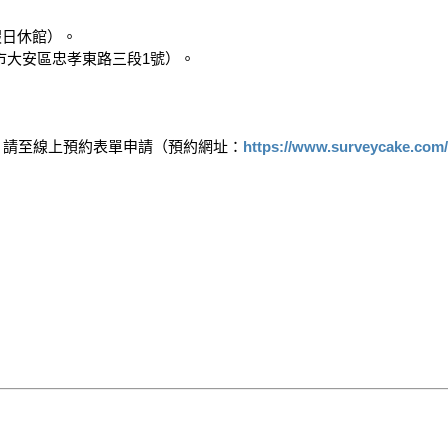
定假日休館）。

北市大安區忠孝東路三段1號）。

，請至線上預約表單申請（預約網址：
https://www.surveycake.com