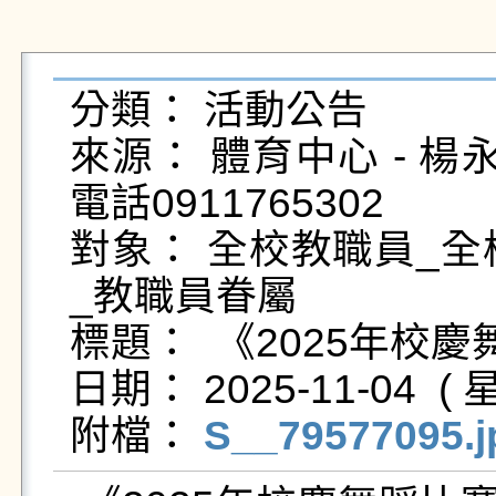
分類： 活動公告

來源： 體育中心 - 楊永義 - 
電話0911765302

對象： 全校教職員_全
_教職員眷屬

標題：  《2025年校
日期： 2025-11-04  ( 星
附檔： 
S__79577095.j