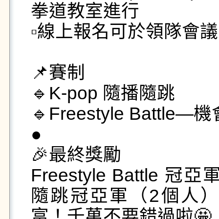
拳道教室進行

▫️線上報名可於領隊會議
📌賽制

🔹K-pop 隨播隨跳

🔹Freestyle Battle
●

🎉最終獎勵

Freestyle Battl
隨跳冠亞軍（2個人）
富！千萬不要錯過啦🤩
