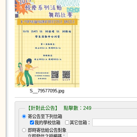
S__79577095.jpg
【針對此公告】 點擊數：249
寄公告至下列信箱
我的學校信箱
其它信箱：
即時寄信給公告對象
立即發信之授權碼：