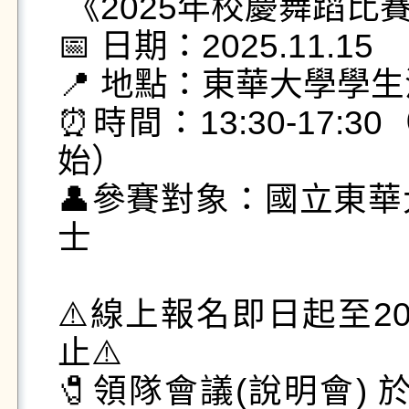
 《2025年校慶舞蹈比賽》歡迎觀賽與報名

📅 日期：2025.11.15

📍 地點：東華大學學生
⏰時間：13:30-17:30
始）

👤參賽對象：國立東
士

⚠️線上報名即日起至20
止⚠️

🧷領隊會議(說明會) 於2