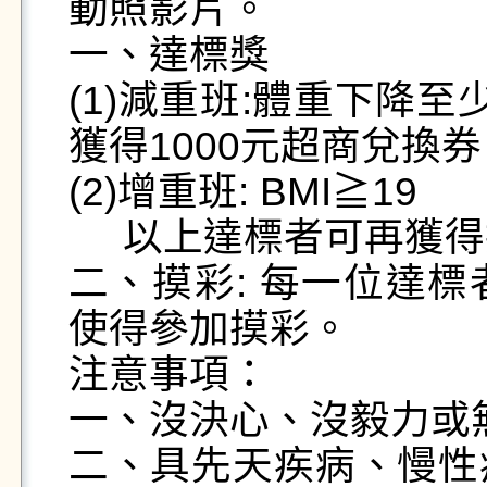
動照影片。

一、達標獎

(1)減重班:體重下降
獲得1000元超商兌換券
(2)增重班: BMI≧19

     以上達標者可再獲得摸彩券一張及參加宣導禮。

二、摸彩: 每一位達
使得參加摸彩。

注意事項： 

一、沒決心、沒毅力或無
二、具先天疾病、慢性