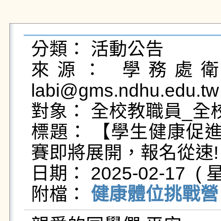
分類： 活動公告

來源： 學務處衛生
labi@gms.ndhu.edu.tw
對象： 全校教職員_全校
標題： 【學生健康促進
賽即將展開，報名從速!

日期： 2025-02-17  ( 星
附檔： 
健康體位挑戰營 (1