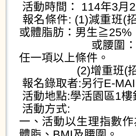
 活動時間： 114年3月25日至5月6日

 報名條件: (1)減重班(招募20名):本校學生，BMI≧23
或體脂肪：男生≧25%；
                       或腰圍：男生≧90cm；女生≧80cm，
任一項以上條件。

                   (2)增重班(招募10名):BMI≦18者。

 報名錄取者:另行E-MAIL通知。

 活動地點:學活園區1樓鏡廳。

 活動方式:

一、活動以生理指數作
體脂、BMI及腰圍。 
