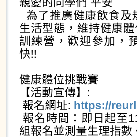
親愛的同學們 平安

  為了推廣健康飲食及規律運動理念，建立個人健康
生活型態，維持健康體
訓練營，歡迎參加，
快!!

健康體位挑戰賽

【活動宣傳】:

 報名網址: 
https://reu
 報名時間：即日起至114年3月13日，請親自到衛保
組報名並測量生理指數。