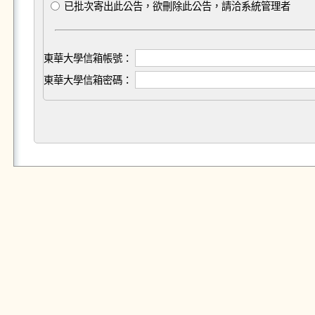
已批次寄出此公告，欲刪除此公告，請洽系統管理者
東華大學信箱帳號：
東華大學信箱密碼：