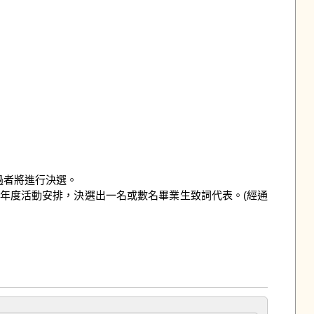
過者將進行決選。

當年度活動安排，決選出一名或數名畢業生致詞代表。(經通