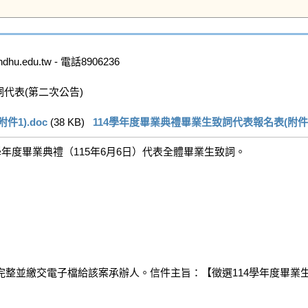
.edu.tw - 電話8906236

代表(第二次公告)

1).doc
 (38 KB)   
114學年度畢業典禮畢業生致詞代表報名表(附件2)
年度畢業典禮（115年6月6日）代表全體畢業生致詞。

整並繳交電子檔給該案承辦人。信件主旨：【徵選114學年度畢業生