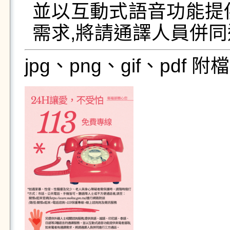
並以互動式語音功能提
需求,將請通譯人員併
jpg、png、gif、pdf