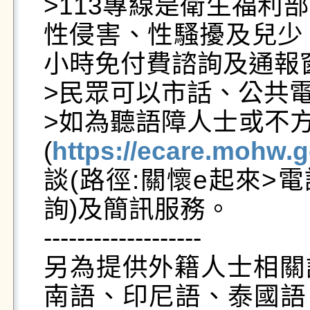
>113專線是衛生福利
性侵害、性騷擾及兒少
小時免付費諮詢及通報窗
>民眾可以市話、公共電
>如為聽語障人士或不方
(
https://ecare.mohw.g
談(路徑:關懷e起來>
詢)及簡訊服務。

-------------------

另為提供外籍人士相關諮
南語、印尼語、泰國語