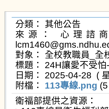
分類： 其他公告

來源： 心理諮商輔
lcm1460@gms.ndhu.ed
對象： 全校教職員_全校
標題： 24H讓愛不受怕-
日期： 2025-04-28  ( 星
附檔： 
113專線.png
 (5
衛福部提供之資源：
