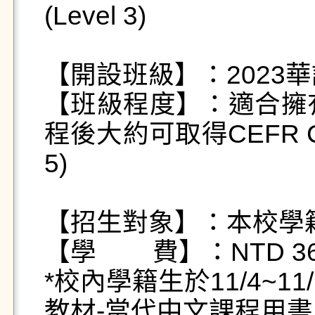
(Level 3)

【開設班級】：2023華
【班級程度】：適合擁
程後大約可取得CEFR C1
5)

【招生對象】：本校學籍
【學        費】：NTD 36
*校內學籍生於11/4~
教材-當代中文課程用書