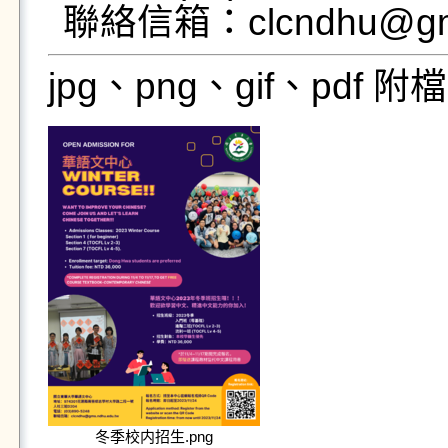
jpg、png、gif、pdf
冬季校内招生.png