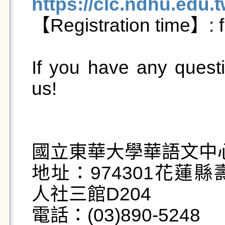
https://clc.ndhu.edu.

【Registration time】: f
If you have any questio
us!

國立東華大學華語文中心
地址：974301花蓮
人社三館D204

電話：(03)890-5248
