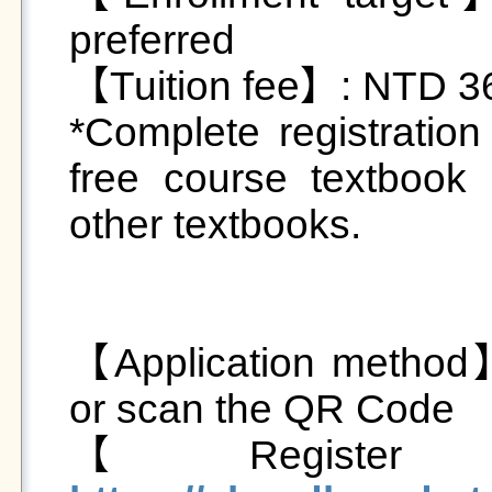
preferred

【Tuition fee】: NTD 36
*Complete registration 
free course textbook
other textbooks.

【Application method】:
or scan the QR Code
