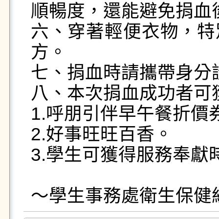
順暢度，還能避免捐血後
六、穿著輕便衣物，特
方。

七、捐血時請攜帶身分證
八、本次捐血成功者可獲
1.呼朋引伴早午餐折價券
2.好事旺旺百香。

3.學生可獲得服務奉獻時