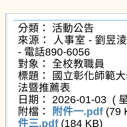
分類： 活動公告

來源： 人事室 - 劉昱淩 - e
- 電話890-6056

對象： 全校教職員

標題： 國立彰化師範大
法暨推薦表

日期： 2026-01-03  ( 星
附檔： 
附件一.pdf
 (79 
件三.pdf
 (184 KB)   