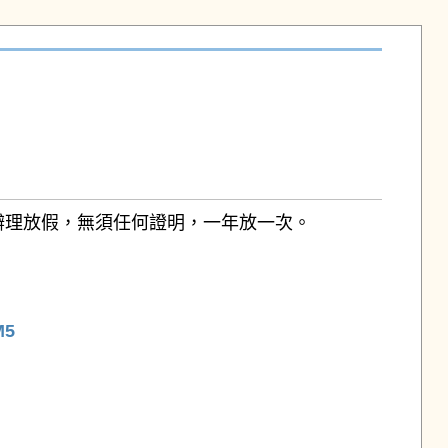
辦理放假，無須任何證明，一年放一次。
M5