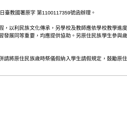
臺教國署原字 第1100117359號函辦理。
假，以利民族文化傳承，另學校及教師應依學校教學進
習發展同等重要，均應提供協助。另原住民族學生參與
併請將原住民族歲時祭儀假納入學生請假規定，鼓勵原